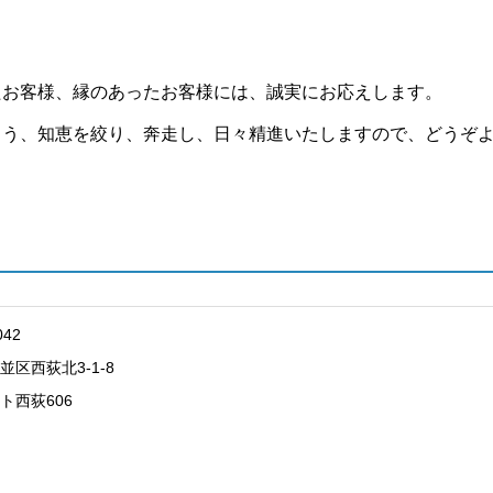
。
たお客様、縁のあったお客様には、誠実にお応えします。
よう、知恵を絞り、奔走し、日々精進いたしますので、どうぞ
042
並区西荻北3-1-8
ト西荻606