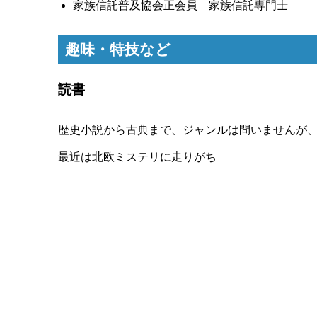
家族信託普及協会正会員 家族信託専門士
趣味・特技など
読書
歴史小説から古典まで、ジャンルは問いませんが
最近は北欧ミステリに走りがち