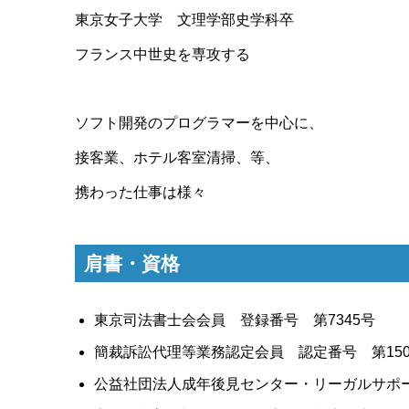
東京女子大学 文理学部史学科卒
フランス中世史を専攻する
ソフト開発のプログラマーを中心に、
接客業、ホテル客室清掃、等、
携わった仕事は様々
肩書・資格
東京司法書士会会員 登録番号 第7345号
簡裁訴訟代理等業務認定会員 認定番号 第1501
公益社団法人成年後見センター・リーガルサポ