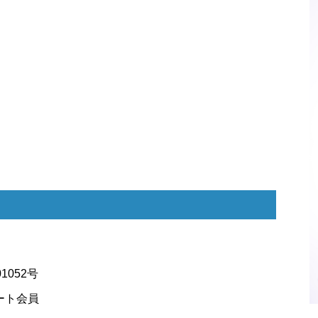
052号
ート会員