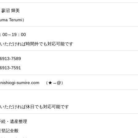
 蓼沼 輝美
uma Terumi）
00～19：00
いただければ時間外でも対応可能です
-6913-7589
-6913-7591
★nishiogi-sumire.com （★→@）
いただければ休日でも対応可能です
手続・遺産整理
産登記全般