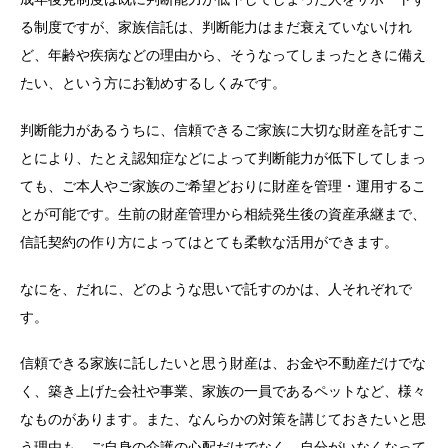
る制度ですが、家族信託は、判断能力はまだ衰えていないけれ
ど、年齢や疾病などの理由から、そうなってしまったときに備え
たい、という方にお勧めするしくみです。
判断能力があるうちに、信頼できるご家族に大切な財産を託すこ
とにより、たとえ認知症などによって判断能力が低下してしまっ
ても、ご本人やご家族のご希望どおりに財産を管理・運用するこ
とが可能です。生前の財産管理から相続発生後の資産承継まで、
信託契約の作り方によってはとても柔軟な活用ができます。
なにを、だれに、どのような思いで託すのかは、人それぞれで
す。
信頼できる家族に託したいと思う財産は、お金や不動産だけでな
く、築き上げた会社や事業、家族の一員であるペットなど、様々
なものがあります。また、なんらかの対策を講じておきたいと思
う理由も、ご自身の介護の心配だけでなく、自分がいなくなって