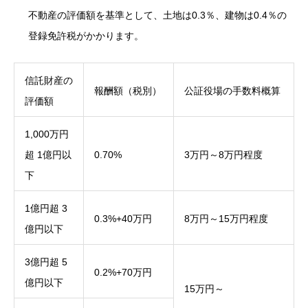
不動産の評価額を基準として、土地は0.3％、建物は0.4％の
登録免許税がかかります。
信託財産の
報酬額（税別）
公証役場の手数料概算
評価額
1,000万円
超 1億円以
0.70%
3万円～8万円程度
下
1億円超 3
0.3%+40万円
8万円～15万円程度
億円以下
3億円超 5
0.2%+70万円
億円以下
15万円～