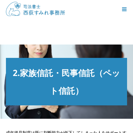
2.家族信託・民事信託（ペッ
ト信託）
成年後見制度は既に判断能力が低下してしまった人をサポートす