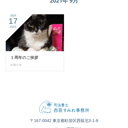
2021年 9月
SEP
17
2021
１周年のご挨拶
お知らせ
〒167-0042 東京都杉並区西荻北3-1-8